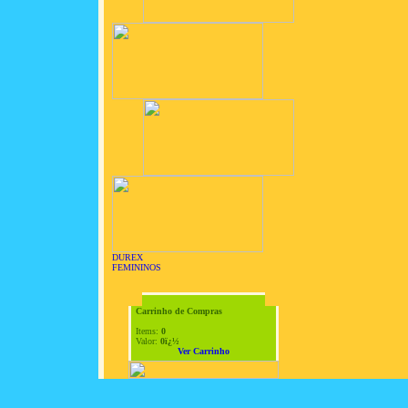
DUREX
FEMININOS
Carrinho de Compras
Items:
0
Valor:
0ï¿½
Ver Carrinho