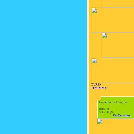
DUREX
FEMININOS
Carrinho de Compras
Items:
0
Valor:
0ï¿½
Ver Carrinho