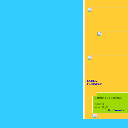
DUREX
FEMININOS
Carrinho de Compras
Items:
0
Valor:
0ï¿½
Ver Carrinho